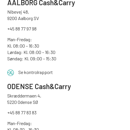
AALBORG
Cash&Carry
Nibevej 48,
9200 Aalborg SV
+45 88 77 97 98
Man-Fredag:
Kl. 08:00 – 16:30
Lørdag: Kl. 08:00 – 16:30
Søndag: Kl. 09:00 – 15:30
Se kontrolrapport
ODENSE
Cash&Carry
Skræddermaen 4,
5220 Odense SØ
+45 88 77 83 83
Man-Fredag:
Kl. 08:30 – 16:30