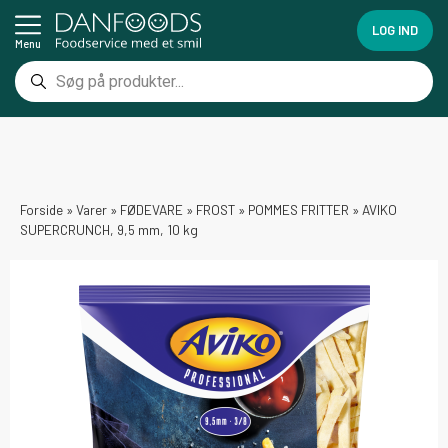
LOG IND
Menu
Forside
»
Varer
»
FØDEVARE
»
FROST
»
POMMES FRITTER
»
AVIKO
SUPERCRUNCH, 9,5 mm, 10 kg