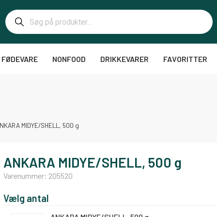
FØDEVARE
NONFOOD
DRIKKEVARER
FAVORITTER
NKARA MIDYE/SHELL, 500 g
ANKARA MIDYE/SHELL, 500 g
Varenummer:
205520
Vælg antal
ANKARA MIDYE/SHELL, 500 g