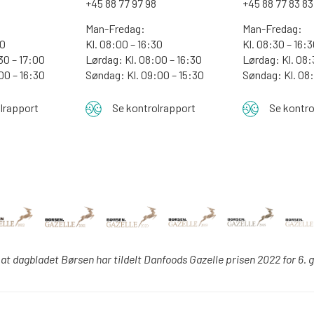
0
+45 88 77 97 98
+45 88 77 83 83
Man-Fredag:
Man-Fredag:
00
Kl. 08:00 – 16:30
Kl. 08:30 – 16:
30 – 17:00
Lørdag: Kl. 08:00 – 16:30
Lørdag: Kl. 08:
:00 – 16:30
Søndag: Kl. 09:00 – 15:30
Søndag:
Kl. 08
lrapport
Se kontrolrapport
Se kontro
 at dagbladet Børsen har tildelt Danfoods Gazelle prisen 2022 for 6. 