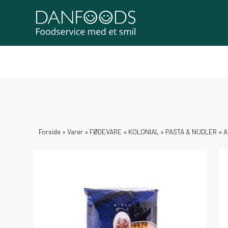
Forside
»
Varer
»
FØDEVARE
»
KOLONIAL
»
PASTA & NUDLER
»
A