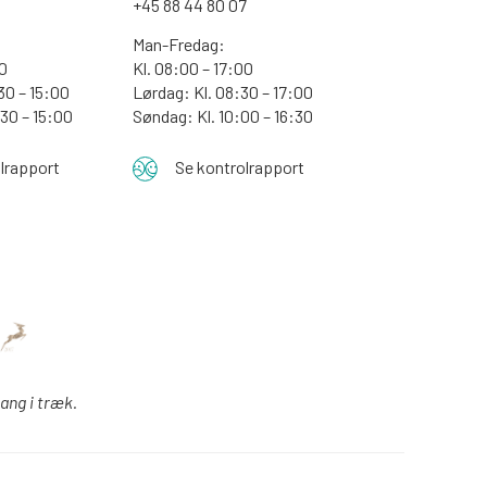
+45 88 44 80 07
Man-Fredag:
30
Kl. 08:00 – 17:00
30 – 15:00
Lørdag: Kl. 08:30 – 17:00
:30 – 15:00
Søndag: Kl. 10:00 – 16:30
lrapport
Se kontrolrapport
gang i træk.