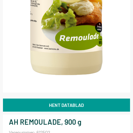
HENT DATABLAD
AH REMOULADE, 900 g
Varenummer:
612502