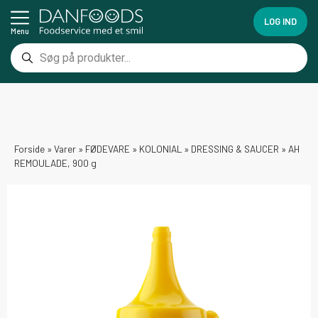
LOG IND
Menu
Forside
»
Varer
»
FØDEVARE
»
KOLONIAL
»
DRESSING & SAUCER
»
AH
REMOULADE, 900 g