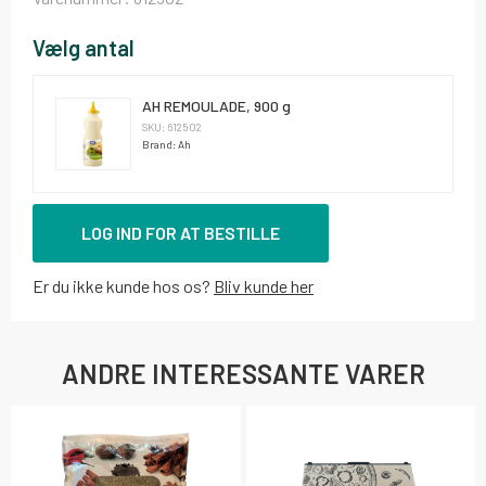
Vælg antal
AH REMOULADE, 900 g
SKU: 612502
Brand: Ah
LOG IND FOR AT BESTILLE
Er du ikke kunde hos os?
Bliv kunde her
ANDRE INTERESSANTE VARER