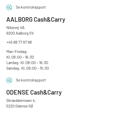
Se kontrolrapport
AALBORG
Cash&Carry
Nibevej 48,
9200 Aalborg SV
+45 88 77 97 98
Man-Fredag:
Kl. 08:00 – 16:30
Lørdag: Kl. 08:00 – 16:30
Søndag: Kl. 09:00 – 15:30
Se kontrolrapport
ODENSE
Cash&Carry
Skræddermaen 4,
5220 Odense SØ