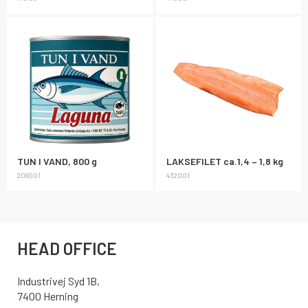
TUN I VAND, 800 g
LAKSEFILET ca.1,4 – 1,8 kg
208001
432001
HEAD OFFICE
Industrivej Syd 1B,
7400 Herning