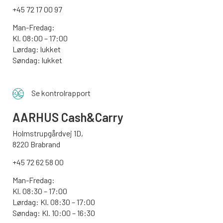
+45 72 17 00 97
Man-Fredag:
Kl. 08:00 – 17:00
Lørdag: lukket
Søndag: lukket
Se kontrolrapport
AARHUS
Cash&Carry
Holmstrupgårdvej 1D,
8220 Brabrand
+45 72 62 58 00
Man-Fredag:
Kl. 08:30 – 17:00
Lørdag: Kl. 08:30 – 17:00
Søndag:
Kl. 10:00 – 16:30