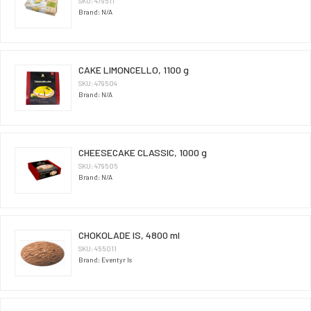
SKU: 479511
Brand: N/A
CAKE LIMONCELLO, 1100 g
SKU: 479504
Brand: N/A
CHEESECAKE CLASSIC, 1000 g
SKU: 479505
Brand: N/A
CHOKOLADE IS, 4800 ml
SKU: 455011
Brand: Eventyr Is