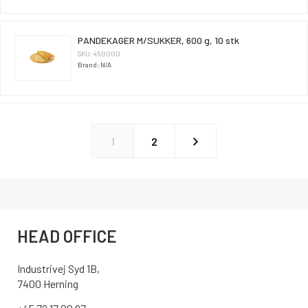
PANDEKAGER M/SUKKER, 600 g, 10 stk
SKU: 450000
Brand: N/A
1
2
HEAD OFFICE
Industrivej Syd 1B,
7400 Herning