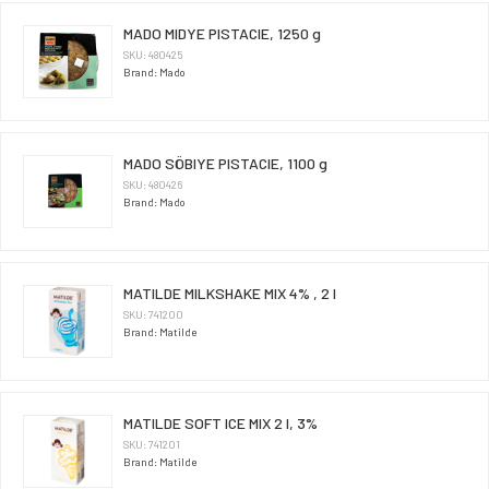
MADO MIDYE PISTACIE, 1250 g
SKU: 480425
Brand: Mado
MADO SÖBIYE PISTACIE, 1100 g
SKU: 480426
Brand: Mado
MATILDE MILKSHAKE MIX 4% , 2 l
SKU: 741200
Brand: Matilde
MATILDE SOFT ICE MIX 2 l, 3%
SKU: 741201
Brand: Matilde