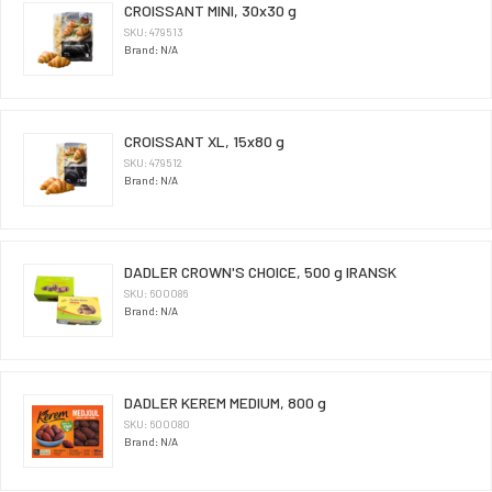
CROISSANT MINI, 30x30 g
SKU: 479513
Brand: N/A
CROISSANT XL, 15x80 g
SKU: 479512
Brand: N/A
DADLER CROWN'S CHOICE, 500 g IRANSK
SKU: 600086
Brand: N/A
DADLER KEREM MEDIUM, 800 g
SKU: 600080
Brand: N/A