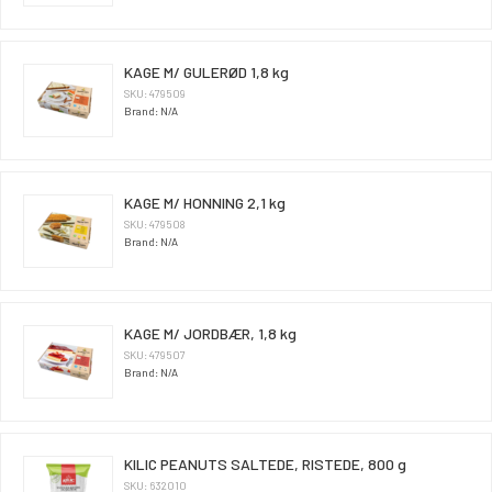
KAGE M/ GULERØD 1,8 kg
SKU: 479509
Brand: N/A
KAGE M/ HONNING 2,1 kg
SKU: 479508
Brand: N/A
KAGE M/ JORDBÆR, 1,8 kg
SKU: 479507
Brand: N/A
KILIC PEANUTS SALTEDE, RISTEDE, 800 g
SKU: 632010