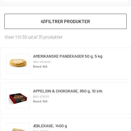
FILTRER PRODUKTER
Viser 1 til 30 ud af 31 produkter
AMERIKANSKE PANDEKAGER 50 g, 5 kg
SKU: 450002
Brand: N/A
APPELSIN & CHOKOKAGE, 950 g, 10 stk
SKU: 479510
Brand: N/A
ÆBLEKAGE, 1400 g