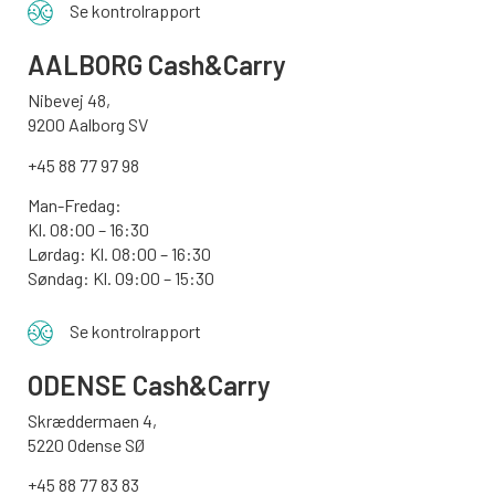
Se kontrolrapport
AALBORG
Cash&Carry
Nibevej 48,
9200 Aalborg SV
+45 88 77 97 98
Man-Fredag:
Kl. 08:00 – 16:30
Lørdag: Kl. 08:00 – 16:30
Søndag: Kl. 09:00 – 15:30
Se kontrolrapport
ODENSE
Cash&Carry
Skræddermaen 4,
5220 Odense SØ
+45 88 77 83 83