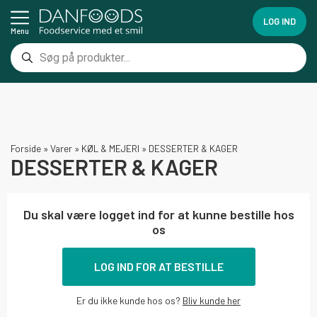
LOG IND
Menu
Forside
»
Varer
»
KØL & MEJERI
»
DESSERTER & KAGER
DESSERTER & KAGER
Du skal være logget ind for at kunne bestille hos
os
LOG IND FOR AT BESTILLE
Er du ikke kunde hos os?
Bliv kunde her