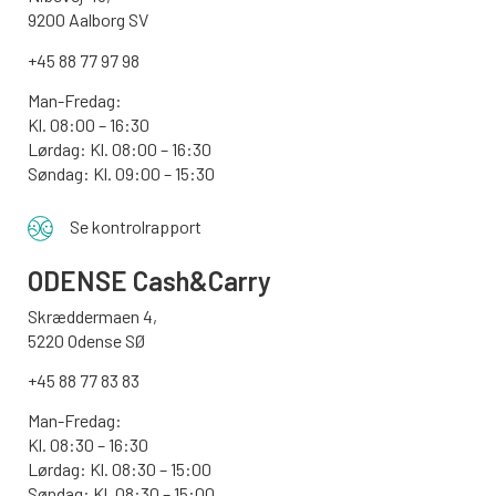
9200 Aalborg SV
+45 88 77 97 98
Man-Fredag:
Kl. 08:00 – 16:30
Lørdag: Kl. 08:00 – 16:30
Søndag: Kl. 09:00 – 15:30
Se kontrolrapport
ODENSE
Cash&Carry
Skræddermaen 4,
5220 Odense SØ
+45 88 77 83 83
Man-Fredag:
Kl. 08:30 – 16:30
Lørdag: Kl. 08:30 – 15:00
Søndag:
Kl. 08:30 – 15:00