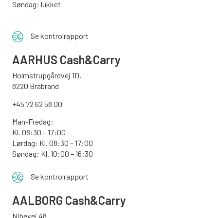
Søndag: lukket
Se kontrolrapport
AARHUS
Cash&Carry
Holmstrupgårdvej 1D,
8220 Brabrand
+45 72 62 58 00
Man-Fredag:
Kl. 08:30 – 17:00
Lørdag: Kl. 08:30 – 17:00
Søndag:
Kl. 10:00 – 16:30
Se kontrolrapport
AALBORG
Cash&Carry
Nibevej 48,