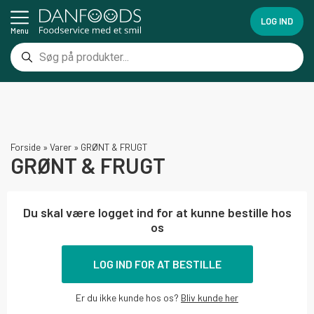
LOG IND
Menu
Forside
»
Varer
»
GRØNT & FRUGT
GRØNT & FRUGT
Du skal være logget ind for at kunne bestille hos
os
LOG IND FOR AT BESTILLE
Er du ikke kunde hos os?
Bliv kunde her