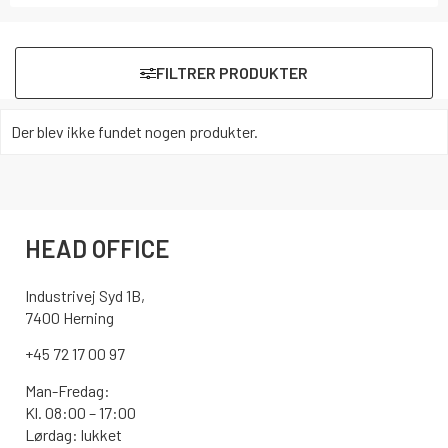
FILTRER PRODUKTER
Der blev ikke fundet nogen produkter.
HEAD OFFICE
Industrivej Syd 1B,
7400 Herning
+45 72 17 00 97
Man-Fredag:
Kl. 08:00 – 17:00
Lørdag: lukket