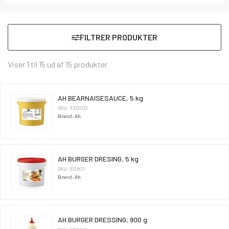
FILTRER PRODUKTER
Viser 1 til 15 ud af 15 produkter
AH BEARNAISESAUCE, 5 kg
SKU: 530202
Brand: Ah
AH BURGER DRESING, 5 kg
SKU: 612601
Brand: Ah
AH BURGER DRESSING, 900 g