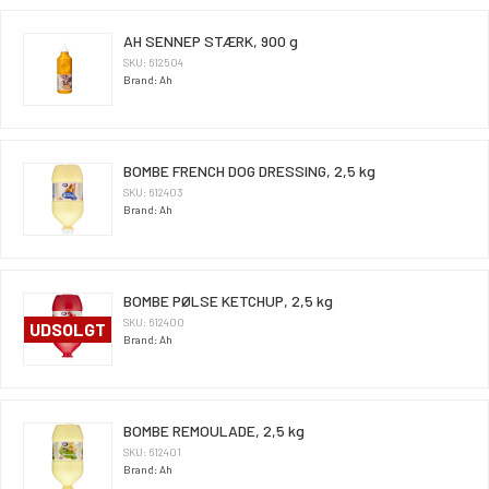
AH SENNEP STÆRK, 900 g
SKU: 612504
Brand: Ah
BOMBE FRENCH DOG DRESSING, 2,5 kg
SKU: 612403
Brand: Ah
BOMBE PØLSE KETCHUP, 2,5 kg
SKU: 612400
UDSOLGT
Brand: Ah
BOMBE REMOULADE, 2,5 kg
SKU: 612401
Brand: Ah