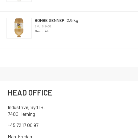
BOMBE SENNEP, 2,5 kg
SKU: 612402
Brand: Ah
HEAD OFFICE
Industrivej Syd 1B,
7400 Herning
+45 72 17 00 97
Man-Fredag: