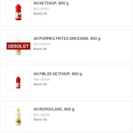
AH KETCHUP, 900 g
SKU: 612501
Brand: Ah
AH POMMES FRITES DRESSING, 900 g
SKU: 612503
UDSOLGT
Brand: Ah
AH PØLSE KETCHUP, 900 g
SKU: 612505
Brand: Ah
AH REMOULADE, 900 g
SKU: 612502
Brand: Ah