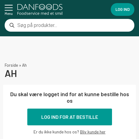
LOG IND
Menu
Forside
»
Ah
AH
Du skal være logget ind for at kunne bestille hos
os
LOG IND FOR AT BESTILLE
Er du ikke kunde hos os?
Bliv kunde her