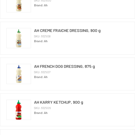
SKU: 612500
Brand: Ah
AH CREME FRAICHE DRESSING, 900 g
SKU: 612508
Brand: Ah
AH FRENCH DOG DRESSING, 875 g
SKU: 612507
Brand: Ah
AH KARRY KETCHUP, 900 g
SKU: 612506
Brand: Ah