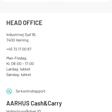
HEAD OFFICE
Industrivej Syd 1B,
7400 Herning
+45 72 17 00 97
Man-Fredag:
Kl. 08:00 – 17:00
Lørdag: lukket
Søndag: lukket
Se kontrolrapport
AARHUS
Cash&Carry
Holmstrupgårdvej 1D,