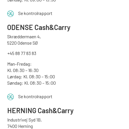
Se kontrolrapport
ODENSE
Cash&Carry
Skræddermaen 4,
5220 Odense SØ
+45 88 77 83 83
Man-Fredag:
Kl. 08:30 – 16:30
Lørdag: Kl. 08:30 – 15:00
Søndag:
Kl. 08:30 – 15:00
Se kontrolrapport
HERNING Cash&Carry
Industrivej Syd 1B,
7400 Herning