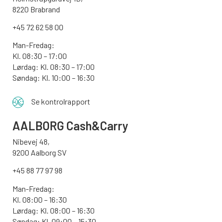
8220 Brabrand
+45 72 62 58 00
Man-Fredag:
Kl. 08:30 – 17:00
Lørdag: Kl. 08:30 – 17:00
Søndag:
Kl. 10:00 – 16:30
Se kontrolrapport
AALBORG
Cash&Carry
Nibevej 48,
9200 Aalborg SV
+45 88 77 97 98
Man-Fredag:
Kl. 08:00 – 16:30
Lørdag: Kl. 08:00 – 16:30
Søndag: Kl. 09:00 – 15:30