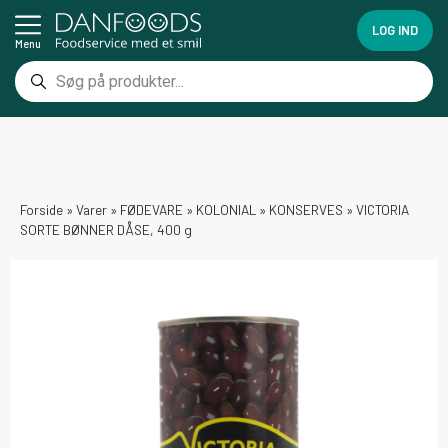
LOG IND
Menu
Forside
»
Varer
»
FØDEVARE
»
KOLONIAL
»
KONSERVES
»
VICTORIA
SORTE BØNNER DÅSE, 400 g