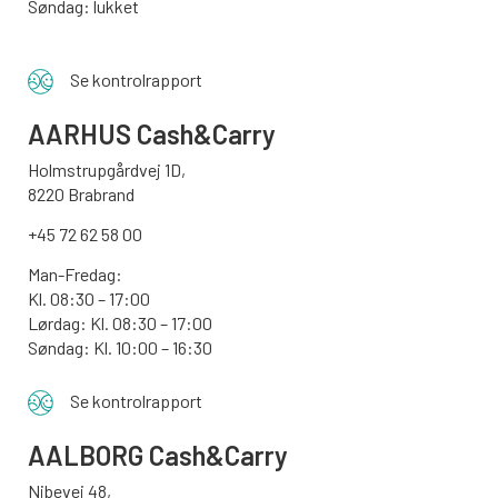
Søndag: lukket
Se kontrolrapport
AARHUS
Cash&Carry
Holmstrupgårdvej 1D,
8220 Brabrand
+45 72 62 58 00
Man-Fredag:
Kl. 08:30 – 17:00
Lørdag: Kl. 08:30 – 17:00
Søndag:
Kl. 10:00 – 16:30
Se kontrolrapport
AALBORG
Cash&Carry
Nibevej 48,