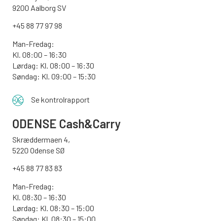
9200 Aalborg SV
+45 88 77 97 98
Man-Fredag:
Kl. 08:00 – 16:30
Lørdag: Kl. 08:00 – 16:30
Søndag: Kl. 09:00 – 15:30
Se kontrolrapport
ODENSE
Cash&Carry
Skræddermaen 4,
5220 Odense SØ
+45 88 77 83 83
Man-Fredag:
Kl. 08:30 – 16:30
Lørdag: Kl. 08:30 – 15:00
Søndag:
Kl. 08:30 – 15:00