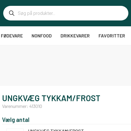
FØDEVARE
NONFOOD
DRIKKEVARER
FAVORITTER
UNGKVÆG TYKKAM/FROST
Varenummer:
413010
Vælg antal
UNGKVÆG TYKKAM/FROST