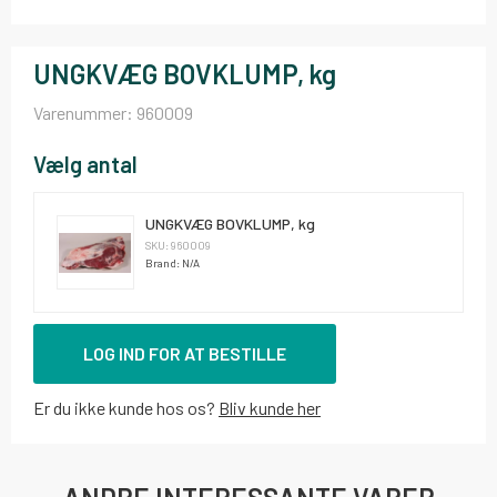
UNGKVÆG BOVKLUMP, kg
Varenummer:
960009
Vælg antal
UNGKVÆG BOVKLUMP, kg
SKU: 960009
Brand: N/A
LOG IND FOR AT BESTILLE
Er du ikke kunde hos os?
Bliv kunde her