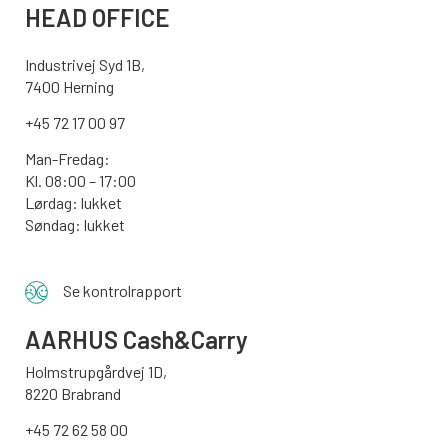
HEAD OFFICE
Industrivej Syd 1B,
7400 Herning
+45 72 17 00 97
Man-Fredag:
Kl. 08:00 – 17:00
Lørdag: lukket
Søndag: lukket
Se kontrolrapport
AARHUS
Cash&Carry
Holmstrupgårdvej 1D,
8220 Brabrand
+45 72 62 58 00