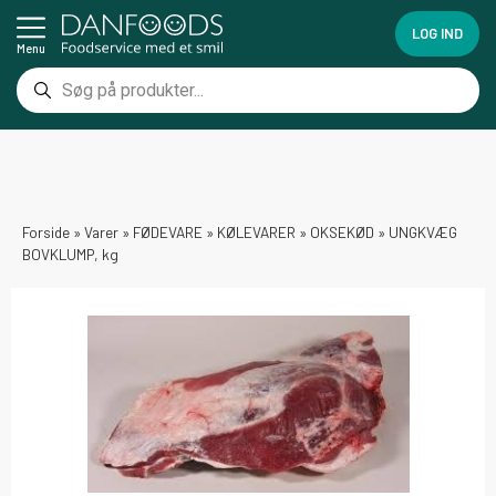
LOG IND
Menu
Forside
»
Varer
»
FØDEVARE
»
KØLEVARER
»
OKSEKØD
»
UNGKVÆG
BOVKLUMP, kg