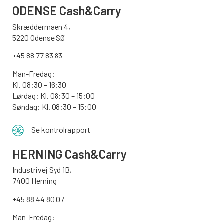
ODENSE
Cash&Carry
Skræddermaen 4,
5220 Odense SØ
+45 88 77 83 83
Man-Fredag:
Kl. 08:30 – 16:30
Lørdag: Kl. 08:30 – 15:00
Søndag:
Kl. 08:30 – 15:00
Se kontrolrapport
HERNING Cash&Carry
Industrivej Syd 1B,
7400 Herning
+45 88 44 80 07
Man-Fredag: