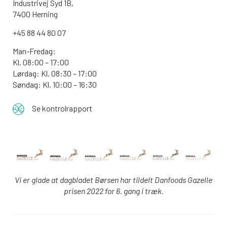
Industrivej Syd 1B,
7400 Herning
+45 88 44 80 07
Man-Fredag:
Kl. 08:00 – 17:00
Lørdag: Kl. 08:30 – 17:00
Søndag: Kl. 10:00 – 16:30
Se kontrolrapport
Vi er glade at dagbladet Børsen har tildelt Danfoods Gazelle
prisen 2022 for 6. gang i træk.