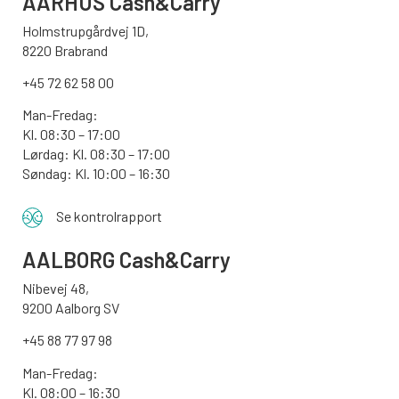
AARHUS
Cash&Carry
Holmstrupgårdvej 1D,
8220 Brabrand
+45 72 62 58 00
Man-Fredag:
Kl. 08:30 – 17:00
Lørdag: Kl. 08:30 – 17:00
Søndag:
Kl. 10:00 – 16:30
Se kontrolrapport
AALBORG
Cash&Carry
Nibevej 48,
9200 Aalborg SV
+45 88 77 97 98
Man-Fredag:
Kl. 08:00 – 16:30