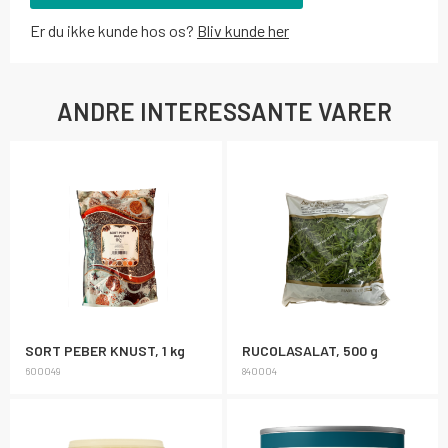
Er du ikke kunde hos os?
Bliv kunde her
ANDRE INTERESSANTE VARER
SORT PEBER KNUST, 1 kg
RUCOLASALAT, 500 g
600049
840004