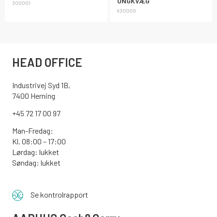
UNGKVÆG
300001
930000
HEAD OFFICE
Industrivej Syd 1B,
7400 Herning
+45 72 17 00 97
Man-Fredag:
Kl. 08:00 – 17:00
Lørdag: lukket
Søndag: lukket
Se kontrolrapport