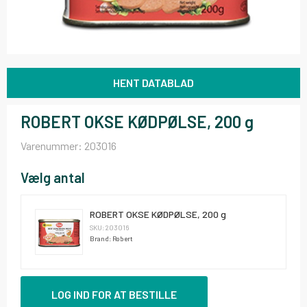
HENT DATABLAD
ROBERT OKSE KØDPØLSE, 200 g
Varenummer:
203016
Vælg antal
ROBERT OKSE KØDPØLSE, 200 g
SKU: 203016
Brand: Robert
LOG IND FOR AT BESTILLE