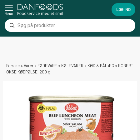
LOG IND
Menu
Forside
»
Varer
»
FØDEVARE
»
KØLEVARER
»
KØD & PÅLÆG
»
ROBERT
OKSE KØDPØLSE, 200 g