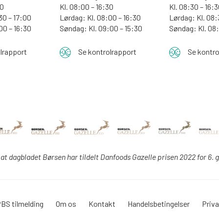
00
Kl. 08:00 – 16:30
Kl. 08:30 – 16:
30 – 17:00
Lørdag: Kl. 08:00 – 16:30
Lørdag: Kl. 08:
:00 – 16:30
Søndag: Kl. 09:00 – 15:30
Søndag:
Kl. 08
lrapport
Se kontrolrapport
Se kontro
 at dagbladet Børsen har tildelt Danfoods Gazelle prisen 2022 for 6. 
BS tilmelding
Om os
Kontakt
Handelsbetingelser
Priva