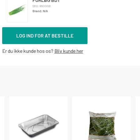
SKU: 860008
Brand: N/A
LOG IND FOR AT BESTILLE
Er du ikke kunde hos os?
Bliv kunde her