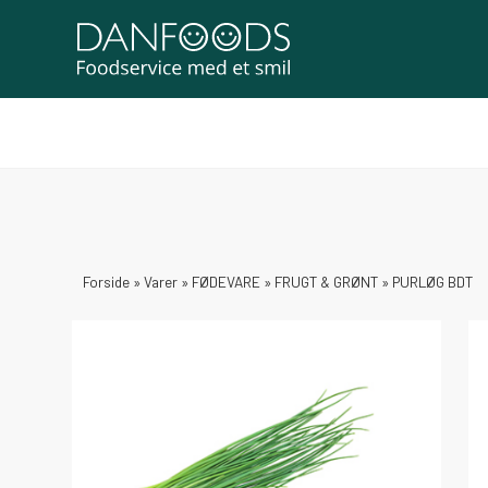
Forside
»
Varer
»
FØDEVARE
»
FRUGT & GRØNT
»
PURLØG BDT