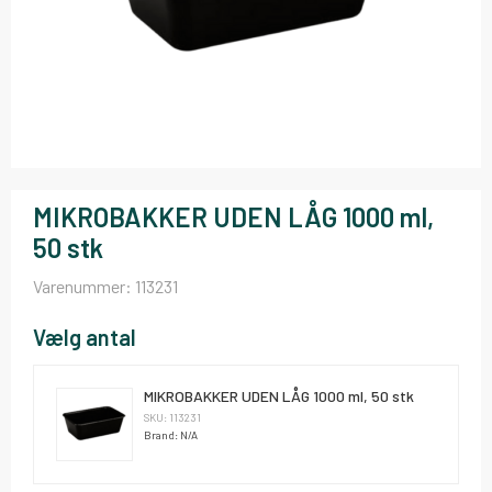
MIKROBAKKER UDEN LÅG 1000 ml,
50 stk
Varenummer:
113231
Vælg antal
MIKROBAKKER UDEN LÅG 1000 ml, 50 stk
SKU: 113231
Brand: N/A