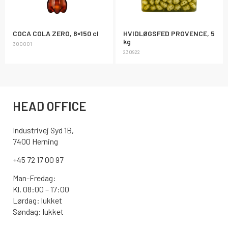
COCA COLA ZERO, 8×150 cl
HVIDLØGSFED PROVENCE, 5
kg
300001
230922
HEAD OFFICE
Industrivej Syd 1B,
7400 Herning
+45 72 17 00 97
Man-Fredag:
Kl. 08:00 – 17:00
Lørdag: lukket
Søndag: lukket