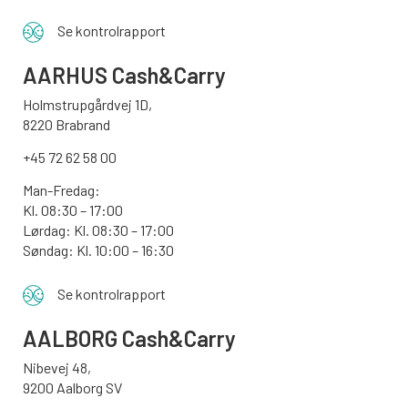
Se kontrolrapport
AARHUS
Cash&Carry
Holmstrupgårdvej 1D,
8220 Brabrand
+45 72 62 58 00
Man-Fredag:
Kl. 08:30 – 17:00
Lørdag: Kl. 08:30 – 17:00
Søndag:
Kl. 10:00 – 16:30
Se kontrolrapport
AALBORG
Cash&Carry
Nibevej 48,
9200 Aalborg SV