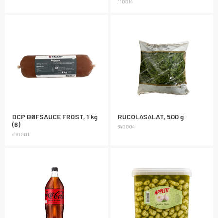
110014
DCP BØFSAUCE FROST, 1 kg
RUCOLASALAT, 500 g
(6)
840004
490001