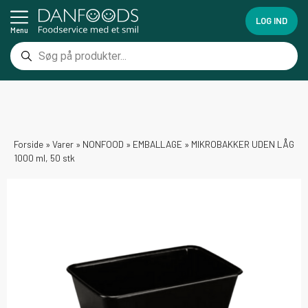
LOG IND
Menu
Forside
»
Varer
»
NONFOOD
»
EMBALLAGE
»
MIKROBAKKER UDEN LÅG
1000 ml, 50 stk