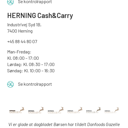
Se kontrolrapport
HERNING Cash&Carry
Industrivej Syd 1B,
7400 Herning
+45 88 44 80 07
Man-Fredag:
Kl. 08:00 – 17:00
Lørdag: Kl. 08:30 – 17:00
Søndag: Kl. 10:00 – 16:30
Se kontrolrapport
Vi er glade at dagbladet Børsen har tildelt Danfoods Gazelle