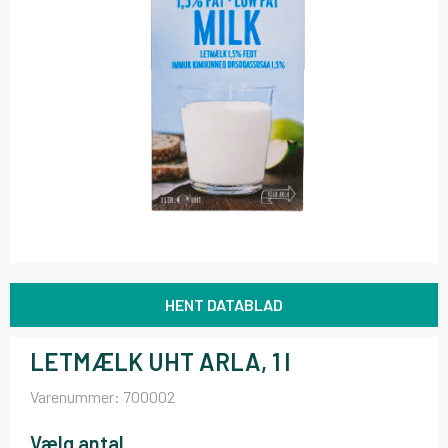
HENT DATABLAD
LETMÆLK UHT ARLA, 1 l
Varenummer:
700002
Vælg antal