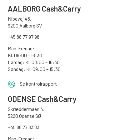
AALBORG
Cash&Carry
Nibevej 48,
9200 Aalborg SV
+45 88 77 97 98
Man-Fredag:
Kl. 08:00 – 16:30
Lørdag: Kl. 08:00 – 16:30
Søndag: Kl. 09:00 – 15:30
Se kontrolrapport
ODENSE
Cash&Carry
Skræddermaen 4,
5220 Odense SØ
+45 88 77 83 83
Man-Fredag: