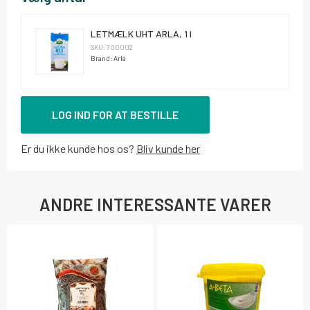
LETMÆLK UHT ARLA, 1 l
SKU: 700002
Brand: Arla
LOG IND FOR AT BESTILLE
Er du ikke kunde hos os?
Bliv kunde her
ANDRE INTERESSANTE VARER