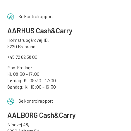
Se kontrolrapport
AARHUS
Cash&Carry
Holmstrupgårdvej 1D,
8220 Brabrand
+45 72 62 58 00
Man-Fredag:
Kl. 08:30 – 17:00
Lørdag: Kl. 08:30 – 17:00
Søndag:
Kl. 10:00 – 16:30
Se kontrolrapport
AALBORG
Cash&Carry
Nibevej 48,
9200 Aalborg SV