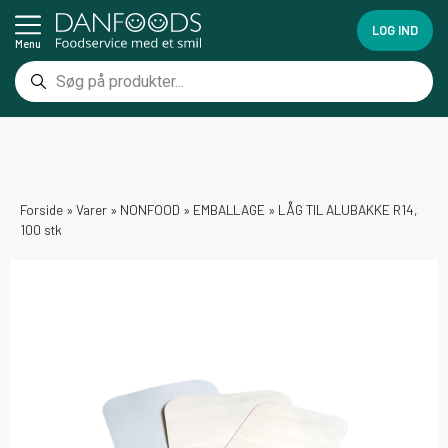
LOG IND
Menu
Forside
»
Varer
»
NONFOOD
»
EMBALLAGE
»
LÅG TIL ALUBAKKE R14,
100 stk