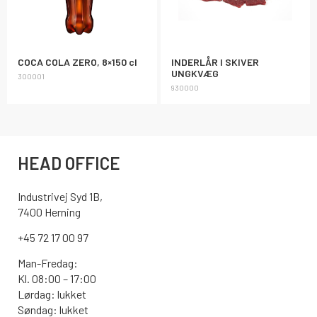
COCA COLA ZERO, 8×150 cl
INDERLÅR I SKIVER
UNGKVÆG
300001
930000
HEAD OFFICE
Industrivej Syd 1B,
7400 Herning
+45 72 17 00 97
Man-Fredag:
Kl. 08:00 – 17:00
Lørdag: lukket
Søndag: lukket