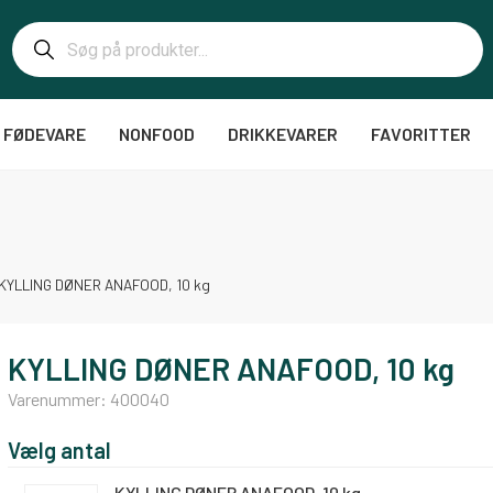
FØDEVARE
NONFOOD
DRIKKEVARER
FAVORITTER
KYLLING DØNER ANAFOOD, 10 kg
KYLLING DØNER ANAFOOD, 10 kg
Varenummer:
400040
Vælg antal
KYLLING DØNER ANAFOOD, 10 kg