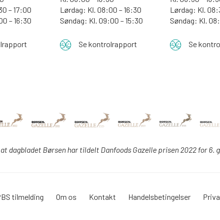
30 – 17:00
Lørdag: Kl. 08:00 – 16:30
Lørdag: Kl. 08:
:00 – 16:30
Søndag: Kl. 09:00 – 15:30
Søndag:
Kl. 08
lrapport
Se kontrolrapport
Se kontro
 at dagbladet Børsen har tildelt Danfoods Gazelle prisen 2022 for 6. 
BS tilmelding
Om os
Kontakt
Handelsbetingelser
Priva