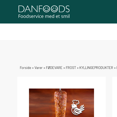
Forside
»
Varer
»
FØDEVARE
»
FROST
»
KYLLINGEPRODUKTER
»