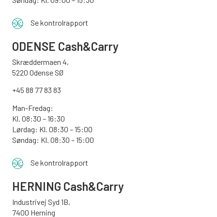
Se kontrolrapport
ODENSE
Cash&Carry
Skræddermaen 4,
5220 Odense SØ
+45 88 77 83 83
Man-Fredag:
Kl. 08:30 – 16:30
Lørdag: Kl. 08:30 – 15:00
Søndag:
Kl. 08:30 – 15:00
Se kontrolrapport
HERNING Cash&Carry
Industrivej Syd 1B,
7400 Herning