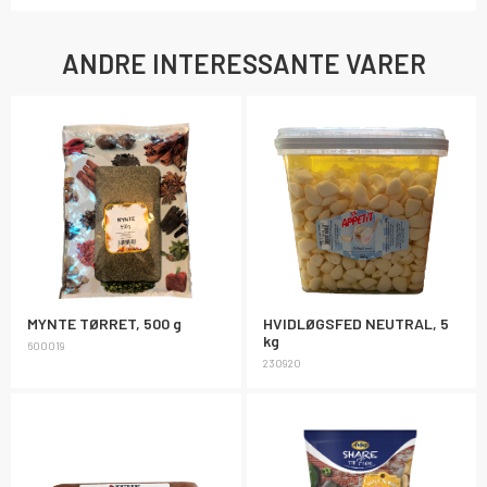
ANDRE INTERESSANTE VARER
MYNTE TØRRET, 500 g
HVIDLØGSFED NEUTRAL, 5
kg
600019
230920