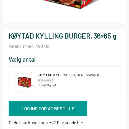
KØYTAD KYLLING BURGER, 36×65 g
Varenummer:
480102
Vælg antal
KØYTAD KYLLING BURGER, 36x65 g
SKU: 480102
Brand: Køytad
LOG IND FOR AT BESTILLE
Er du ikke kunde hos os?
Bliv kunde her