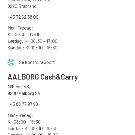
8220 Brabrand
+45 72 62 58 00
Man-Fredag:
Kl. 08:30 – 17:00
Lørdag: Kl. 08:30 – 17:00
Søndag:
Kl. 10:00 – 16:30
Se kontrolrapport
AALBORG
Cash&Carry
Nibevej 48,
9200 Aalborg SV
+45 88 77 97 98
Man-Fredag:
Kl. 08:00 – 16:30
Lørdag: Kl. 08:00 – 16:30
Søndag: Kl. 09:00 – 15:30