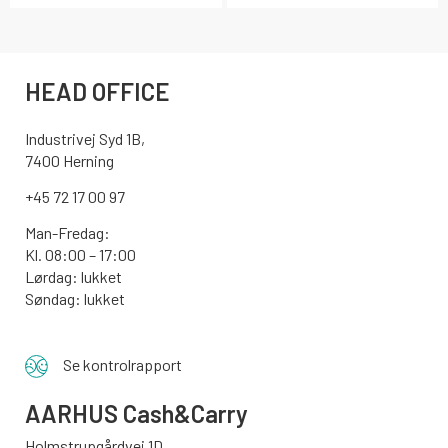
HEAD OFFICE
Industrivej Syd 1B,
7400 Herning
+45 72 17 00 97
Man-Fredag:
Kl. 08:00 – 17:00
Lørdag: lukket
Søndag: lukket
Se kontrolrapport
AARHUS
Cash&Carry
Holmstrupgårdvej 1D,