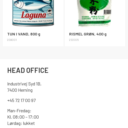
TUN I VAND, 800 g
RISMEL GRØN, 400 g
208001
212005
HEAD OFFICE
Industrivej Syd 1B,
7400 Herning
+45 72 17 00 97
Man-Fredag:
Kl. 08:00 – 17:00
Lørdag: lukket