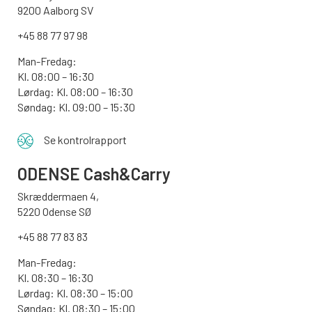
9200 Aalborg SV
+45 88 77 97 98
Man-Fredag:
Kl. 08:00 – 16:30
Lørdag: Kl. 08:00 – 16:30
Søndag: Kl. 09:00 – 15:30
Se kontrolrapport
ODENSE
Cash&Carry
Skræddermaen 4,
5220 Odense SØ
+45 88 77 83 83
Man-Fredag:
Kl. 08:30 – 16:30
Lørdag: Kl. 08:30 – 15:00
Søndag:
Kl. 08:30 – 15:00