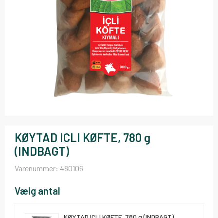
KØYTAD ICLI KØFTE, 780 g
(INDBAGT)
Varenummer:
480106
Vælg antal
KØYTAD ICLI KØFTE, 780 g (INDBAGT)