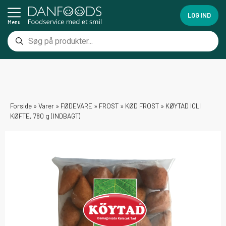
LOG IND
Menu
Forside
»
Varer
»
FØDEVARE
»
FROST
»
KØD FROST
»
KØYTAD ICLI
KØFTE, 780 g (INDBAGT)