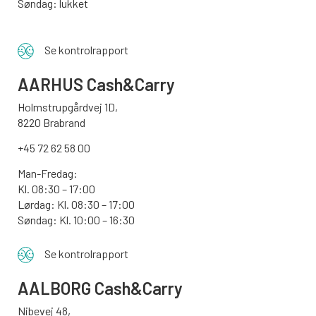
Søndag: lukket
Se kontrolrapport
AARHUS
Cash&Carry
Holmstrupgårdvej 1D,
8220 Brabrand
+45 72 62 58 00
Man-Fredag:
Kl. 08:30 – 17:00
Lørdag: Kl. 08:30 – 17:00
Søndag:
Kl. 10:00 – 16:30
Se kontrolrapport
AALBORG
Cash&Carry
Nibevej 48,