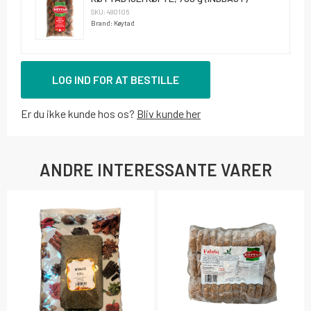
SKU: 480106
Brand: Køytad
LOG IND FOR AT BESTILLE
Er du ikke kunde hos os?
Bliv kunde her
ANDRE INTERESSANTE VARER