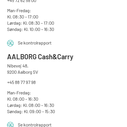
+45 72 62 58 00
Man-Fredag:
Kl. 08:30 – 17:00
Lørdag: Kl. 08:30 – 17:00
Søndag:
Kl. 10:00 – 16:30
Se kontrolrapport
AALBORG
Cash&Carry
Nibevej 48,
9200 Aalborg SV
+45 88 77 97 98
Man-Fredag:
Kl. 08:00 – 16:30
Lørdag: Kl. 08:00 – 16:30
Søndag: Kl. 09:00 – 15:30
Se kontrolrapport