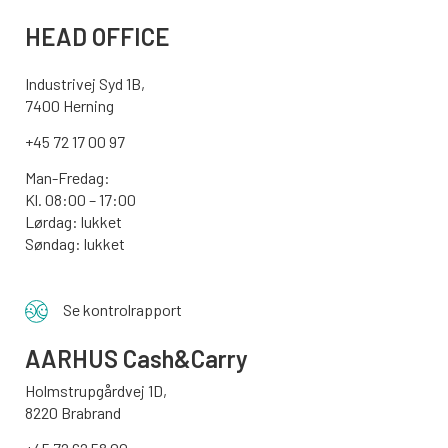
HEAD OFFICE
Industrivej Syd 1B,
7400 Herning
+45 72 17 00 97
Man-Fredag:
Kl. 08:00 – 17:00
Lørdag: lukket
Søndag: lukket
Se kontrolrapport
AARHUS
Cash&Carry
Holmstrupgårdvej 1D,
8220 Brabrand