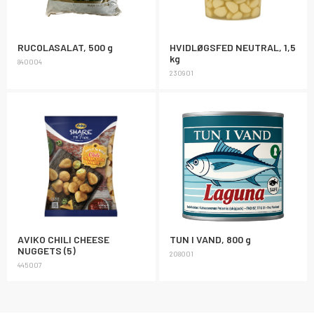
RUCOLASALAT, 500 g
HVIDLØGSFED NEUTRAL, 1,5
kg
840004
230901
AVIKO CHILI CHEESE
TUN I VAND, 800 g
NUGGETS (5)
208001
445007