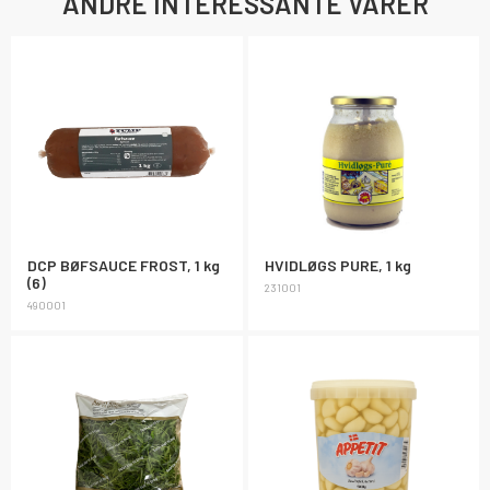
ANDRE INTERESSANTE VARER
DCP BØFSAUCE FROST, 1 kg
HVIDLØGS PURE, 1 kg
(6)
231001
490001