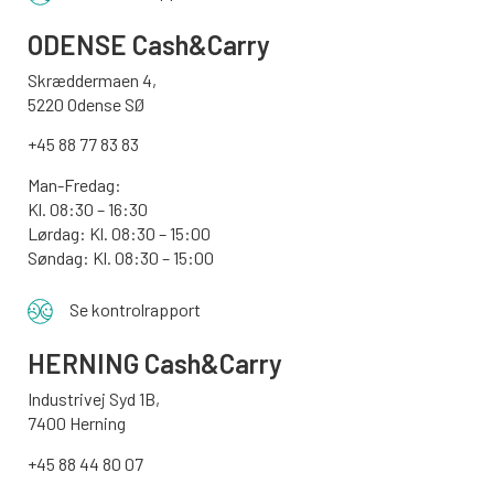
ODENSE
Cash&Carry
Skræddermaen 4,
5220 Odense SØ
+45 88 77 83 83
Man-Fredag:
Kl. 08:30 – 16:30
Lørdag: Kl. 08:30 – 15:00
Søndag:
Kl. 08:30 – 15:00
Se kontrolrapport
HERNING Cash&Carry
Industrivej Syd 1B,
7400 Herning
+45 88 44 80 07