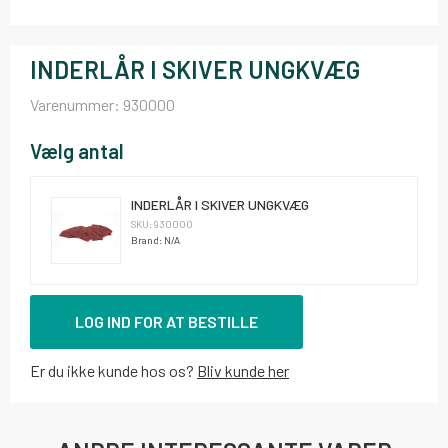
INDERLÅR I SKIVER UNGKVÆG
Varenummer:
930000
Vælg antal
INDERLÅR I SKIVER UNGKVÆG
SKU: 930000
Brand: N/A
LOG IND FOR AT BESTILLE
Er du ikke kunde hos os?
Bliv kunde her