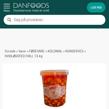
LOG IND
Menu
Forside
»
Varer
»
FØDEVARE
»
KOLONIAL
»
KONSERVES
»
HVIDLØGSFED CHILI, 1,5 kg