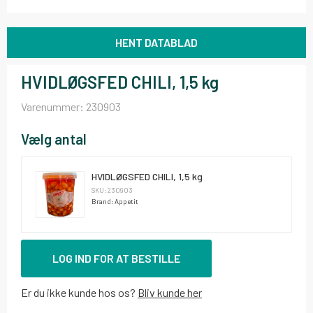
HENT DATABLAD
HVIDLØGSFED CHILI, 1,5 kg
Varenummer:
230903
Vælg antal
HVIDLØGSFED CHILI, 1,5 kg
SKU: 230903
Brand: Appetit
LOG IND FOR AT BESTILLE
Er du ikke kunde hos os?
Bliv kunde her