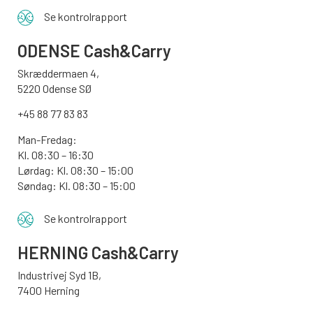
Se kontrolrapport
ODENSE
Cash&Carry
Skræddermaen 4,
5220 Odense SØ
+45 88 77 83 83
Man-Fredag:
Kl. 08:30 – 16:30
Lørdag: Kl. 08:30 – 15:00
Søndag:
Kl. 08:30 – 15:00
Se kontrolrapport
HERNING Cash&Carry
Industrivej Syd 1B,
7400 Herning