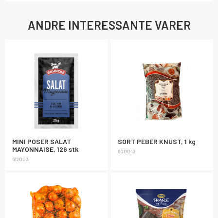
ANDRE INTERESSANTE VARER
MINI POSER SALAT
SORT PEBER KNUST, 1 kg
MAYONNAISE, 126 stk
600049
612003