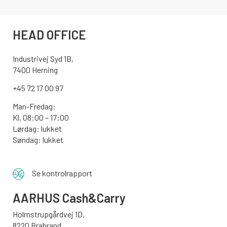
HEAD OFFICE
Industrivej Syd 1B,
7400 Herning
+45 72 17 00 97
Man-Fredag:
Kl. 08:00 – 17:00
Lørdag: lukket
Søndag: lukket
Se kontrolrapport
AARHUS
Cash&Carry
Holmstrupgårdvej 1D,
8220 Brabrand