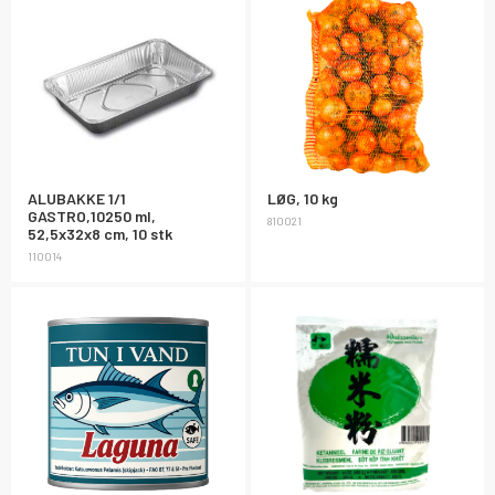
ALUBAKKE 1/1
LØG, 10 kg
GASTRO,10250 ml,
810021
52,5x32x8 cm, 10 stk
110014