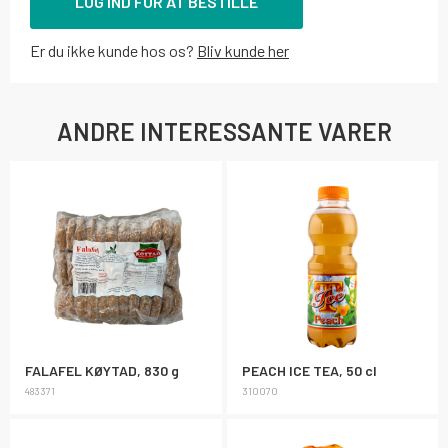
LOG IND FOR AT BESTILLE
Er du ikke kunde hos os?
Bliv kunde her
ANDRE INTERESSANTE VARER
FALAFEL KØYTAD, 830 g
PEACH ICE TEA, 50 cl
483371
310070