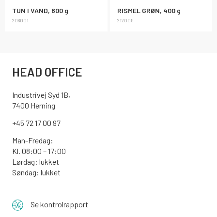
TUN I VAND, 800 g
RISMEL GRØN, 400 g
208001
212005
HEAD OFFICE
Industrivej Syd 1B,
7400 Herning
+45 72 17 00 97
Man-Fredag:
Kl. 08:00 – 17:00
Lørdag: lukket
Søndag: lukket
Se kontrolrapport