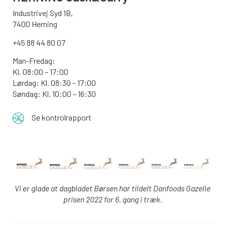
Industrivej Syd 1B,
7400 Herning
+45 88 44 80 07
Man-Fredag:
Kl. 08:00 – 17:00
Lørdag: Kl. 08:30 – 17:00
Søndag: Kl. 10:00 – 16:30
Se kontrolrapport
Vi er glade at dagbladet Børsen har tildelt Danfoods Gazelle
prisen 2022 for 6. gang i træk.