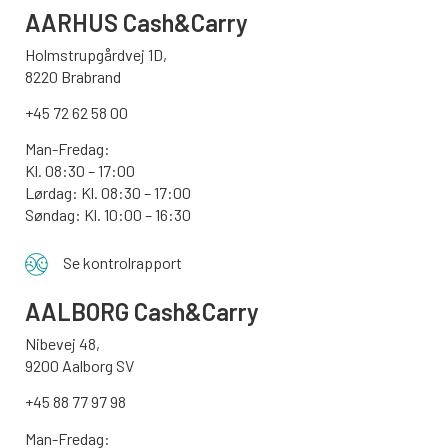
AARHUS
Cash&Carry
Holmstrupgårdvej 1D,
8220 Brabrand
+45 72 62 58 00
Man-Fredag:
Kl. 08:30 – 17:00
Lørdag: Kl. 08:30 – 17:00
Søndag:
Kl. 10:00 – 16:30
Se kontrolrapport
AALBORG
Cash&Carry
Nibevej 48,
9200 Aalborg SV
+45 88 77 97 98
Man-Fredag: