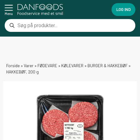
LOG IND
Menu
Forside
»
Varer
»
FØDEVARE
»
KØLEVARER
»
BURGER & HAKKEBØF
»
HAKKEBØF, 200 g