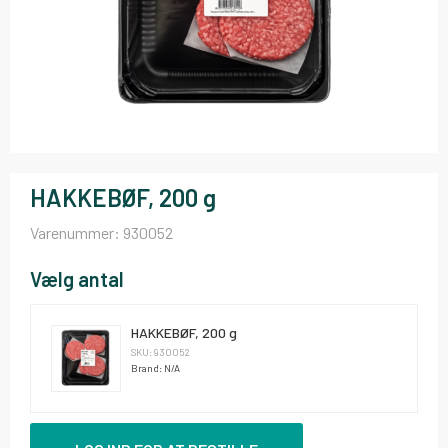
HAKKEBØF, 200 g
Varenummer:
930052
Vælg antal
HAKKEBØF, 200 g
SKU: 930052
Brand: N/A