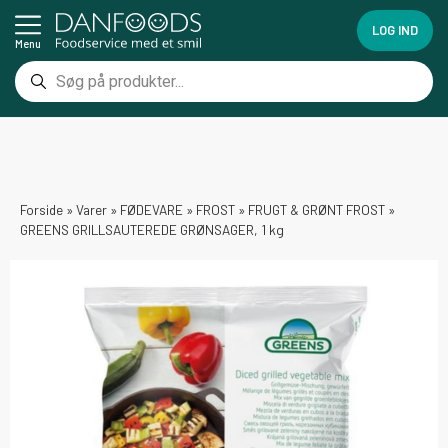
LOG IND
Menu
Forside
»
Varer
»
FØDEVARE
»
FROST
»
FRUGT & GRØNT FROST
»
GREENS GRILLSAUTEREDE GRØNSAGER, 1 kg