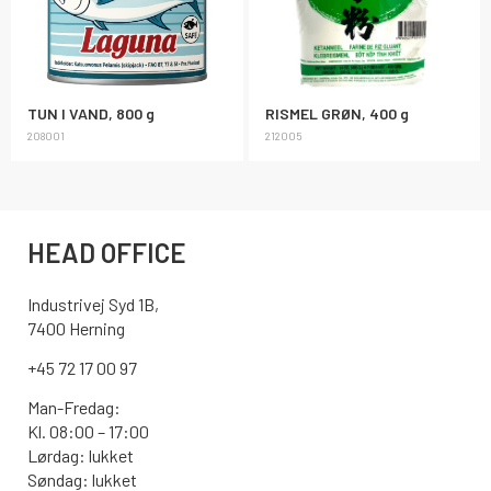
TUN I VAND, 800 g
RISMEL GRØN, 400 g
208001
212005
HEAD OFFICE
Industrivej Syd 1B,
7400 Herning
+45 72 17 00 97
Man-Fredag:
Kl. 08:00 – 17:00
Lørdag: lukket
Søndag: lukket