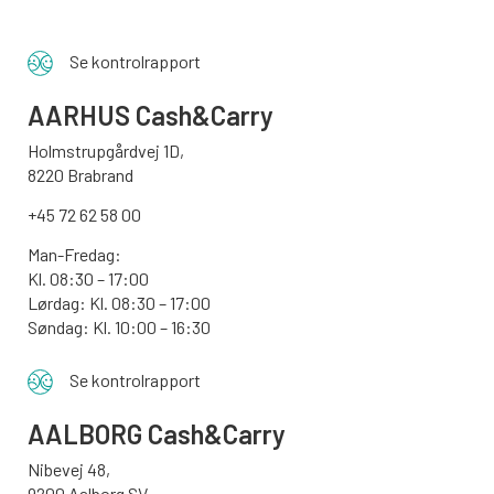
Se kontrolrapport
AARHUS
Cash&Carry
Holmstrupgårdvej 1D,
8220 Brabrand
+45 72 62 58 00
Man-Fredag:
Kl. 08:30 – 17:00
Lørdag: Kl. 08:30 – 17:00
Søndag:
Kl. 10:00 – 16:30
Se kontrolrapport
AALBORG
Cash&Carry
Nibevej 48,
9200 Aalborg SV