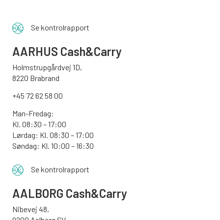
Se kontrolrapport
AARHUS
Cash&Carry
Holmstrupgårdvej 1D,
8220 Brabrand
+45 72 62 58 00
Man-Fredag:
Kl. 08:30 – 17:00
Lørdag: Kl. 08:30 – 17:00
Søndag:
Kl. 10:00 – 16:30
Se kontrolrapport
AALBORG
Cash&Carry
Nibevej 48,
9200 Aalborg SV