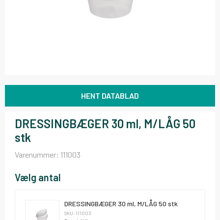
HENT DATABLAD
DRESSINGBÆGER 30 ml, M/LÅG 50
stk
Varenummer:
111003
Vælg antal
DRESSINGBÆGER 30 ml, M/LÅG 50 stk
SKU: 111003