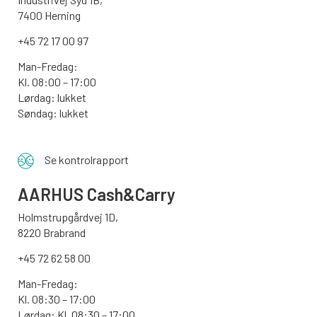
7400 Herning
+45 72 17 00 97
Man-Fredag:
Kl. 08:00 – 17:00
Lørdag: lukket
Søndag: lukket
Se kontrolrapport
AARHUS
Cash&Carry
Holmstrupgårdvej 1D,
8220 Brabrand
+45 72 62 58 00
Man-Fredag:
Kl. 08:30 – 17:00
Lørdag: Kl. 08:30 – 17:00