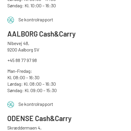
Søndag:
Kl. 10:00 – 16:30
Se kontrolrapport
AALBORG
Cash&Carry
Nibevej 48,
9200 Aalborg SV
+45 88 77 97 98
Man-Fredag:
Kl. 08:00 – 16:30
Lørdag: Kl. 08:00 – 16:30
Søndag: Kl. 09:00 – 15:30
Se kontrolrapport
ODENSE
Cash&Carry
Skræddermaen 4,