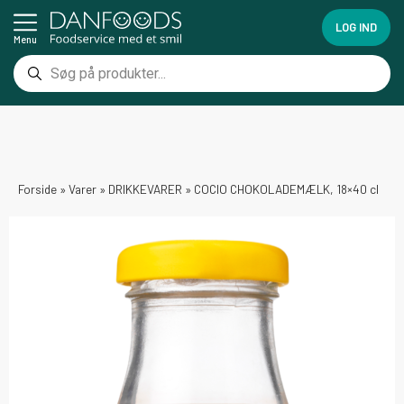
LOG IND
Menu
Forside
»
Varer
»
DRIKKEVARER
»
COCIO CHOKOLADEMÆLK, 18×40 cl