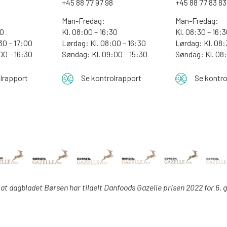
0
+45 88 77 97 98
+45 88 77 83 83
Man-Fredag:
Man-Fredag:
00
Kl. 08:00 – 16:30
Kl. 08:30 – 16:
30 – 17:00
Lørdag: Kl. 08:00 – 16:30
Lørdag: Kl. 08:
:00 – 16:30
Søndag: Kl. 09:00 – 15:30
Søndag:
Kl. 08
lrapport
Se kontrolrapport
Se kontro
 at dagbladet Børsen har tildelt Danfoods Gazelle prisen 2022 for 6. 