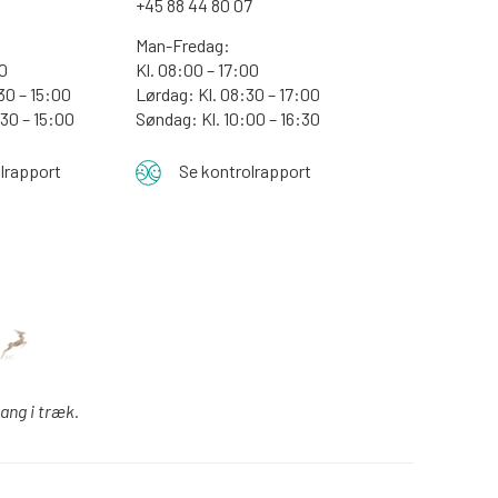
+45 88 44 80 07
Man-Fredag:
30
Kl. 08:00 – 17:00
30 – 15:00
Lørdag: Kl. 08:30 – 17:00
:30 – 15:00
Søndag: Kl. 10:00 – 16:30
lrapport
Se kontrolrapport
gang i træk.