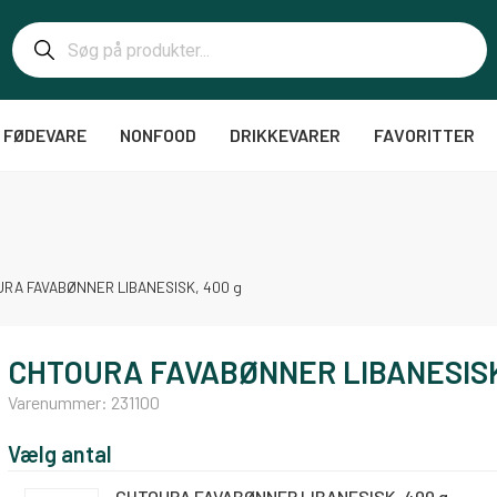
FØDEVARE
NONFOOD
DRIKKEVARER
FAVORITTER
RA FAVABØNNER LIBANESISK, 400 g
CHTOURA FAVABØNNER LIBANESISK
Varenummer:
231100
Vælg antal
CHTOURA FAVABØNNER LIBANESISK, 400 g