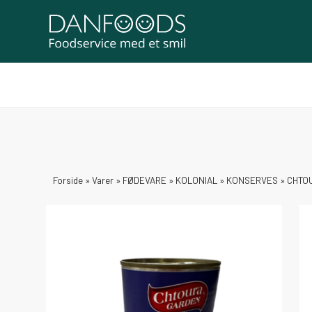
Forside
»
Varer
»
FØDEVARE
»
KOLONIAL
»
KONSERVES
»
CHTOU