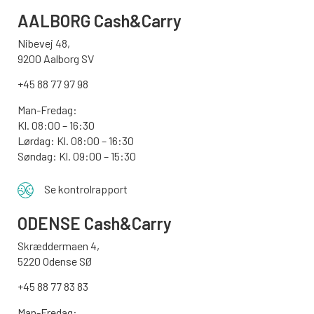
AALBORG
Cash&Carry
Nibevej 48,
9200 Aalborg SV
+45 88 77 97 98
Man-Fredag:
Kl. 08:00 – 16:30
Lørdag: Kl. 08:00 – 16:30
Søndag: Kl. 09:00 – 15:30
Se kontrolrapport
ODENSE
Cash&Carry
Skræddermaen 4,
5220 Odense SØ
+45 88 77 83 83
Man-Fredag: