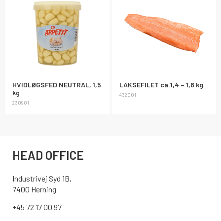
HVIDLØGSFED NEUTRAL, 1,5
LAKSEFILET ca.1,4 – 1,8 kg
kg
432001
230901
HEAD OFFICE
Industrivej Syd 1B,
7400 Herning
+45 72 17 00 97