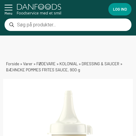
LOG IND
Menu
Forside
»
Varer
»
FØDEVARE
»
KOLONIAL
»
DRESSING & SAUCER
»
BÆHNCKE POMMES FRITES SAUCE, 900 g