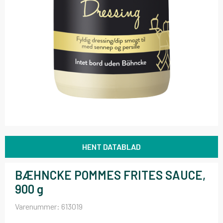
HENT DATABLAD
BÆHNCKE POMMES FRITES SAUCE,
900 g
Varenummer:
613019