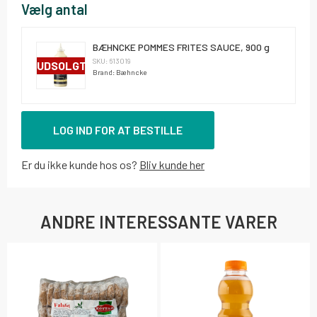
Vælg antal
BÆHNCKE POMMES FRITES SAUCE, 900 g
SKU: 613019
UDSOLGT
Brand: Bæhncke
LOG IND FOR AT BESTILLE
Er du ikke kunde hos os?
Bliv kunde her
ANDRE INTERESSANTE VARER