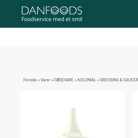
Forside
»
Varer
»
FØDEVARE
»
KOLONIAL
»
DRESSING & SAUCE