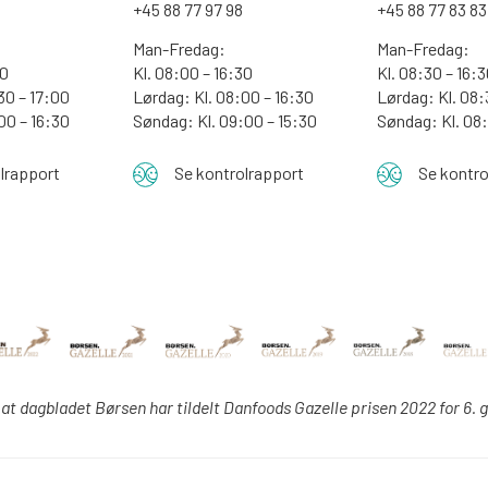
0
+45 88 77 97 98
+45 88 77 83 83
Man-Fredag:
Man-Fredag:
00
Kl. 08:00 – 16:30
Kl. 08:30 – 16:
30 – 17:00
Lørdag: Kl. 08:00 – 16:30
Lørdag: Kl. 08:
:00 – 16:30
Søndag: Kl. 09:00 – 15:30
Søndag:
Kl. 08
lrapport
Se kontrolrapport
Se kontro
 at dagbladet Børsen har tildelt Danfoods Gazelle prisen 2022 for 6. 