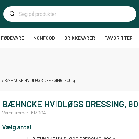
FØDEVARE
NONFOOD
DRIKKEVARER
FAVORITTER
R
»
BÆHNCKE HVIDLØGS DRESSING, 900 g
BÆHNCKE HVIDLØGS DRESSING, 90
Varenummer:
613004
Vælg antal
BÆHNCKE HVIDLØGS DRESSING, 900 g