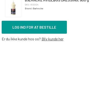
SKU: 613004
Brand: Bæhncke
LOG IND FOR AT BESTILLE
Er du ikke kunde hos os?
Bliv kunde her