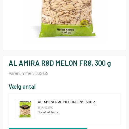
AL AMIRA RØD MELON FRØ, 300 g
Varenummer:
632159
Vælg antal
AL AMIRA RØD MELON FRØ, 300 g
SKU: 632159
Brand: Al Amira