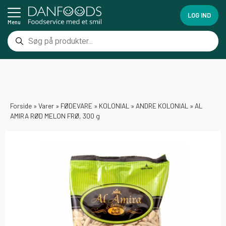
LOG IND
Menu
Forside
»
Varer
»
FØDEVARE
»
KOLONIAL
»
ANDRE KOLONIAL
»
AL
AMIRA RØD MELON FRØ, 300 g