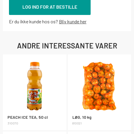
LOG IND FOR AT BESTILLE
Er du ikke kunde hos os?
Bliv kunde her
ANDRE INTERESSANTE VARER
PEACH ICE TEA, 50 cl
LØG, 10 kg
310070
810021