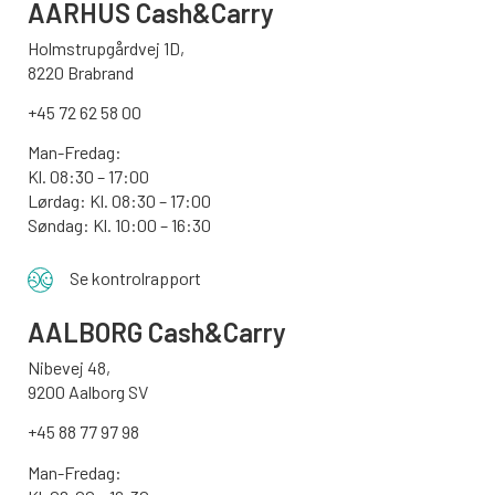
AARHUS
Cash&Carry
Holmstrupgårdvej 1D,
8220 Brabrand
+45 72 62 58 00
Man-Fredag:
Kl. 08:30 – 17:00
Lørdag: Kl. 08:30 – 17:00
Søndag:
Kl. 10:00 – 16:30
Se kontrolrapport
AALBORG
Cash&Carry
Nibevej 48,
9200 Aalborg SV
+45 88 77 97 98
Man-Fredag: