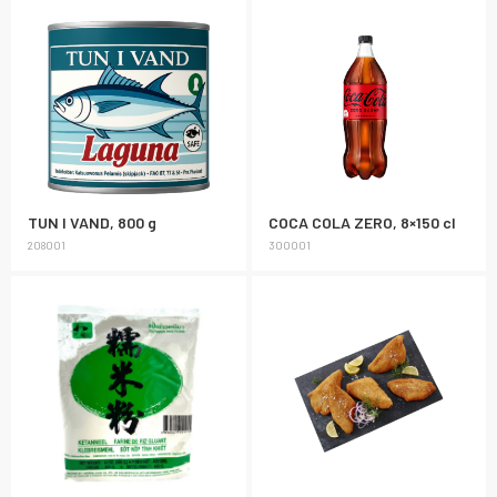
TUN I VAND, 800 g
COCA COLA ZERO, 8×150 cl
208001
300001