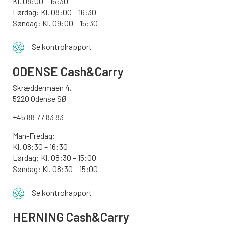
Kl. 08:00 – 16:30
Lørdag: Kl. 08:00 – 16:30
Søndag: Kl. 09:00 – 15:30
Se kontrolrapport
ODENSE
Cash&Carry
Skræddermaen 4,
5220 Odense SØ
+45 88 77 83 83
Man-Fredag:
Kl. 08:30 – 16:30
Lørdag: Kl. 08:30 – 15:00
Søndag:
Kl. 08:30 – 15:00
Se kontrolrapport
HERNING Cash&Carry