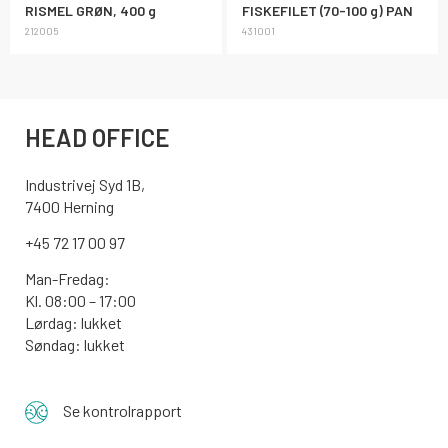
RISMEL GRØN, 400 g
FISKEFILET (70-100 g) PAN
212005
431001
HEAD OFFICE
Industrivej Syd 1B,
7400 Herning
+45 72 17 00 97
Man-Fredag:
Kl. 08:00 – 17:00
Lørdag: lukket
Søndag: lukket
Se kontrolrapport