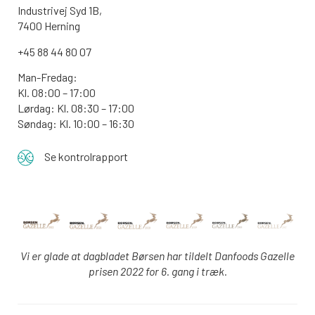
Industrivej Syd 1B,
7400 Herning
+45 88 44 80 07
Man-Fredag:
Kl. 08:00 – 17:00
Lørdag: Kl. 08:30 – 17:00
Søndag: Kl. 10:00 – 16:30
Se kontrolrapport
Vi er glade at dagbladet Børsen har tildelt Danfoods Gazelle
prisen 2022 for 6. gang i træk.