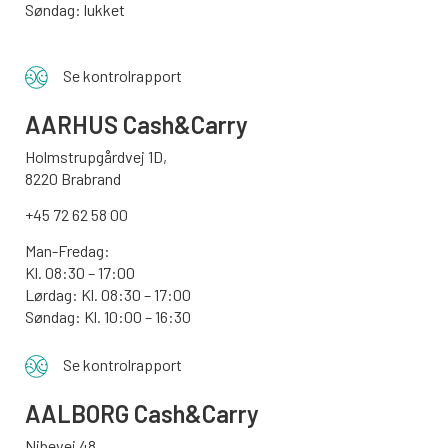
Søndag: lukket
Se kontrolrapport
AARHUS
Cash&Carry
Holmstrupgårdvej 1D,
8220 Brabrand
+45 72 62 58 00
Man-Fredag:
Kl. 08:30 – 17:00
Lørdag: Kl. 08:30 – 17:00
Søndag:
Kl. 10:00 – 16:30
Se kontrolrapport
AALBORG
Cash&Carry
Nibevej 48,