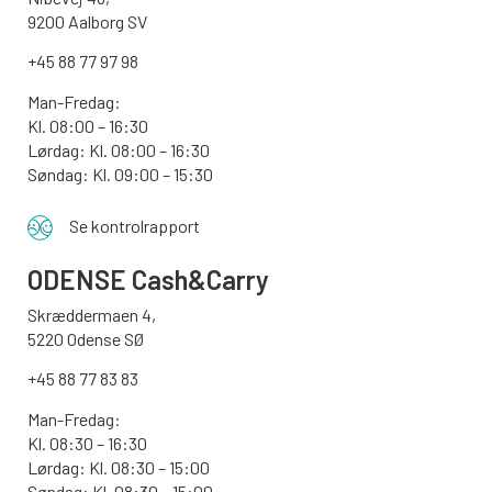
9200 Aalborg SV
+45 88 77 97 98
Man-Fredag:
Kl. 08:00 – 16:30
Lørdag: Kl. 08:00 – 16:30
Søndag: Kl. 09:00 – 15:30
Se kontrolrapport
ODENSE
Cash&Carry
Skræddermaen 4,
5220 Odense SØ
+45 88 77 83 83
Man-Fredag:
Kl. 08:30 – 16:30
Lørdag: Kl. 08:30 – 15:00
Søndag:
Kl. 08:30 – 15:00