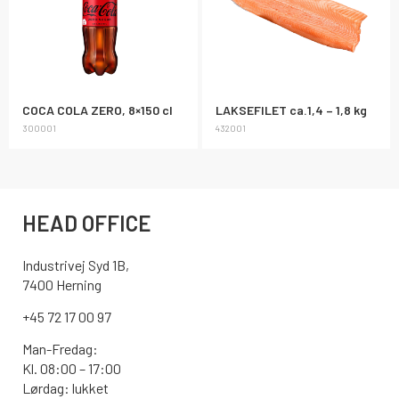
COCA COLA ZERO, 8×150 cl
LAKSEFILET ca.1,4 – 1,8 kg
300001
432001
HEAD OFFICE
Industrivej Syd 1B,
7400 Herning
+45 72 17 00 97
Man-Fredag:
Kl. 08:00 – 17:00
Lørdag: lukket