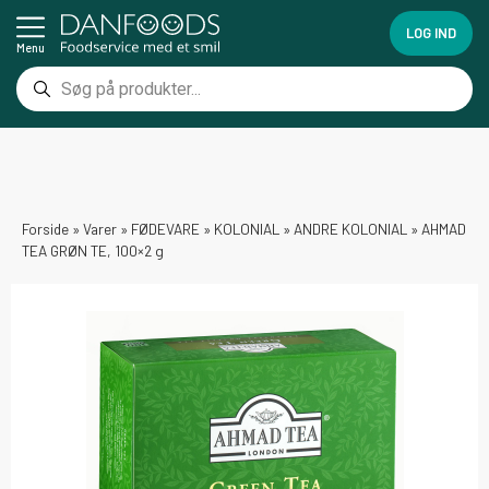
LOG IND
Menu
Forside
»
Varer
»
FØDEVARE
»
KOLONIAL
»
ANDRE KOLONIAL
»
AHMAD
TEA GRØN TE, 100×2 g