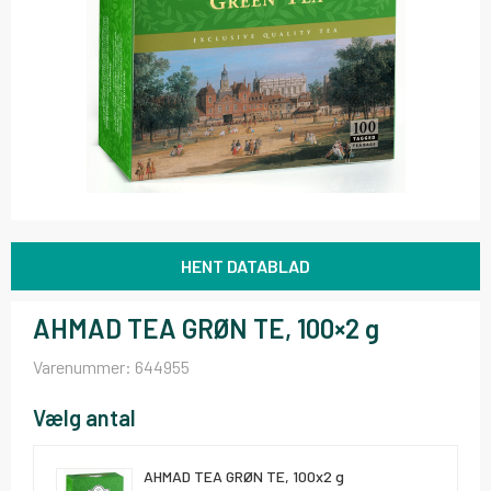
HENT DATABLAD
AHMAD TEA GRØN TE, 100×2 g
Varenummer:
644955
Vælg antal
AHMAD TEA GRØN TE, 100x2 g