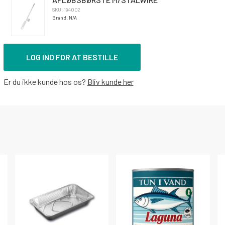
SKU: 194002
Brand: N/A
LOG IND FOR AT BESTILLE
Er du ikke kunde hos os?
Bliv kunde her