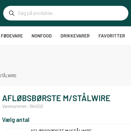
FØDEVARE
NONFOOD
DRIKKEVARER
FAVORITTER
STÅLWIRE
AFLØBSBØRSTE M/STÅLWIRE
Varenummer:
194002
Vælg antal
AFLØBSBØRSTE M/STÅLWIRE