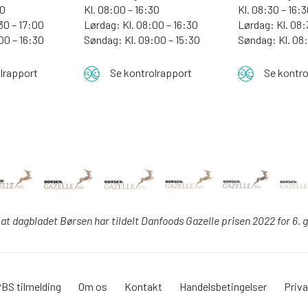
00
Kl. 08:00 – 16:30
Kl. 08:30 – 16:
30 – 17:00
Lørdag: Kl. 08:00 – 16:30
Lørdag: Kl. 08:
:00 – 16:30
Søndag: Kl. 09:00 – 15:30
Søndag:
Kl. 08
lrapport
Se kontrolrapport
Se kontro
 at dagbladet Børsen har tildelt Danfoods Gazelle prisen 2022 for 6. 
BS tilmelding
Om os
Kontakt
Handelsbetingelser
Priva