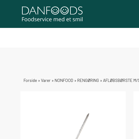
Forside
»
Varer
»
NONFOOD
»
RENGØRING
»
AFLØBSBØRSTE M/