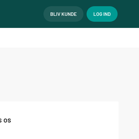
BLIV KUNDE
LOG IND
s os