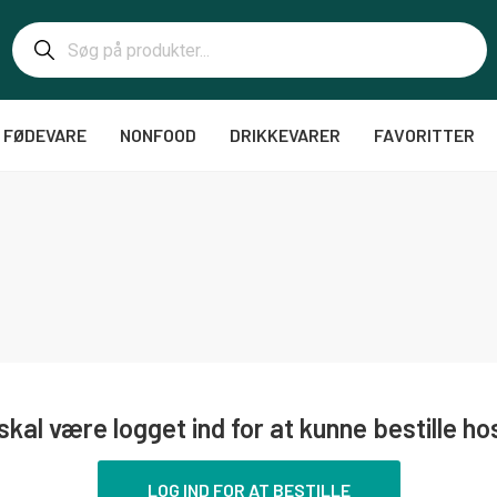
FØDEVARE
NONFOOD
DRIKKEVARER
FAVORITTER
skal være logget ind for at kunne bestille ho
LOG IND FOR AT BESTILLE