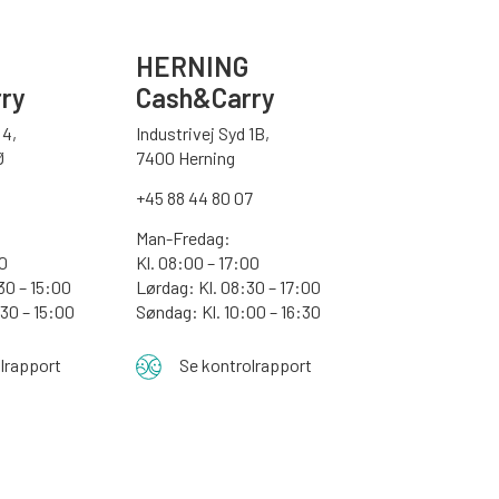
HERNING
ry
Cash&Carry
4,
Industrivej Syd 1B,
Ø
7400 Herning
+45 88 44 80 07
Man-Fredag:
30
Kl. 08:00 – 17:00
30 – 15:00
Lørdag: Kl. 08:30 – 17:00
:30 – 15:00
Søndag: Kl. 10:00 – 16:30
lrapport
Se kontrolrapport