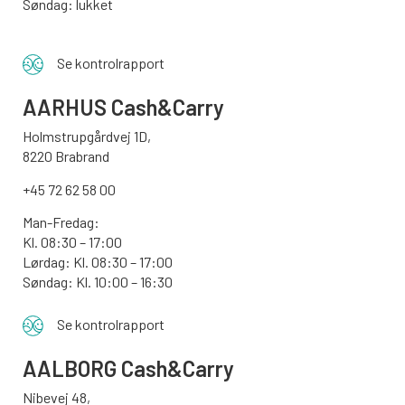
Søndag: lukket
Se kontrolrapport
AARHUS
Cash&Carry
Holmstrupgårdvej 1D,
8220 Brabrand
+45 72 62 58 00
Man-Fredag:
Kl. 08:30 – 17:00
Lørdag: Kl. 08:30 – 17:00
Søndag:
Kl. 10:00 – 16:30
Se kontrolrapport
AALBORG
Cash&Carry
Nibevej 48,