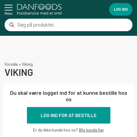
LOG IND
Menu
Forside
»
Viking
VIKING
Du skal være logget ind for at kunne bestille hos
os
LOG IND FOR AT BESTILLE
Er du ikke kunde hos os?
Bliv kunde her