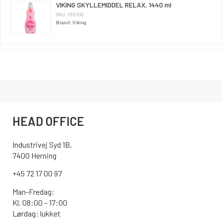
VIKING SKYLLEMIDDEL RELAX, 1440 ml
SKU: 130102
Brand: Viking
HEAD OFFICE
Industrivej Syd 1B,
7400 Herning
+45 72 17 00 97
Man-Fredag:
Kl. 08:00 – 17:00
Lørdag: lukket