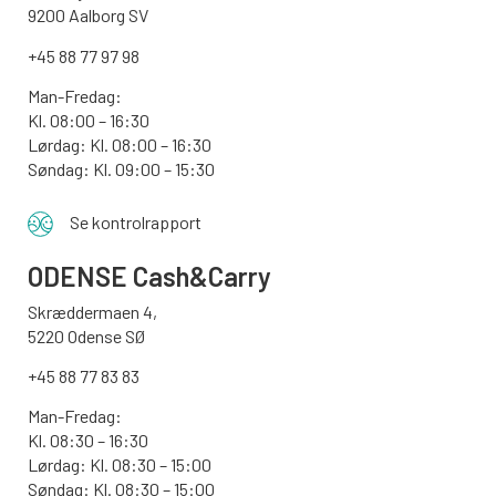
9200 Aalborg SV
+45 88 77 97 98
Man-Fredag:
Kl. 08:00 – 16:30
Lørdag: Kl. 08:00 – 16:30
Søndag: Kl. 09:00 – 15:30
Se kontrolrapport
ODENSE
Cash&Carry
Skræddermaen 4,
5220 Odense SØ
+45 88 77 83 83
Man-Fredag:
Kl. 08:30 – 16:30
Lørdag: Kl. 08:30 – 15:00
Søndag:
Kl. 08:30 – 15:00