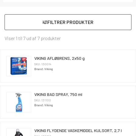
FILTRER PRODUKTER
Viser 1 til 7 ud af 7 produkter
VIKING AFLØBRENS, 2x50 g
SKU: 130014
Brand: Viking
VIKING BAD SPRAY, 750 ml
SKU: 131100
Brand: Viking
VIKING FLYDENDE VASKEMIDDEL KULSORT, 2,7 l